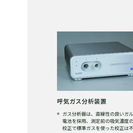
呼気ガス分析装置
ガス分析器は、直線性の良いガ
電池を採用、測定前の吸気濃度
校正で標準ガスを使った校正は