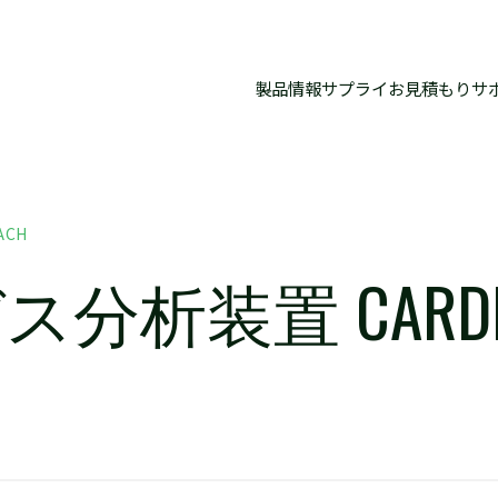
製品情報
サプライお見積もり
サ
ACH
析装置 CARDIO