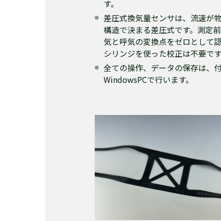
す。
差圧式換気量センサは、流速が
構造で決まる差圧式です。測定
気と呼気の変換点をゼロとして
シリンジを使った校正は不要で
全ての操作、データの保存は、
WindowsPCで行います。