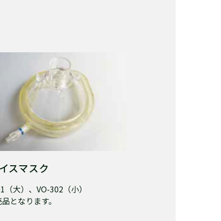
イスマスク
301（大）、VO-302（小）
売品となります。