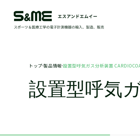
トップ
製品情報
設置型呼気ガス分析装置 CARDIOCO
設置型呼気ガス分