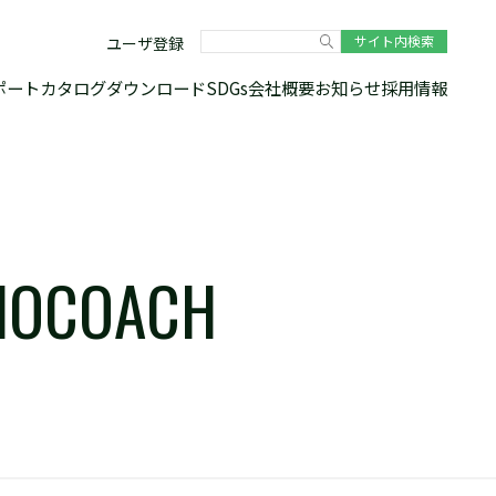
ユーザ登録
ポート
カタログダウンロード
SDGs
会社概要
お知らせ
採用情報
COACH