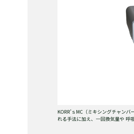
KORR’ｓMC（ミキシングチャ
れる手法に加え、一回換気量や 呼