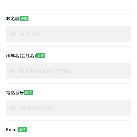
お名前
必須
所属名(会社名)
必須
電話番号
必須
Email
必須