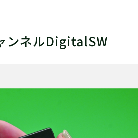
ンネルDigitalSW