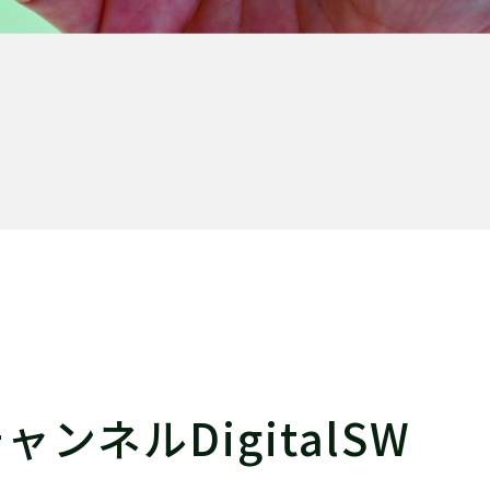
ンネルDigitalSW