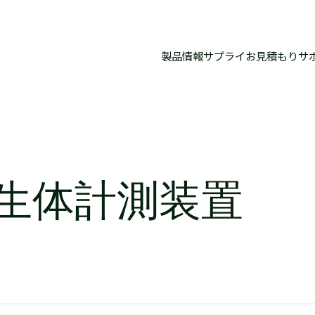
製品情報
サプライお見積もり
サ
用途生体計測装置