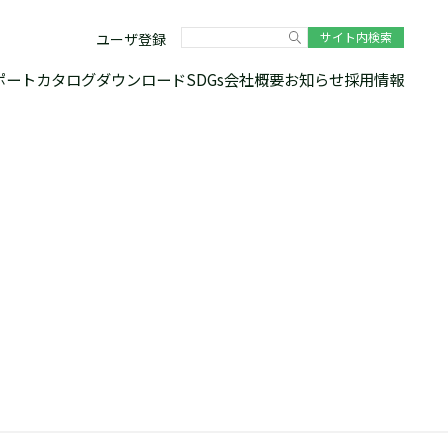
ユーザ登録
ポート
カタログダウンロード
SDGs
会社概要
お知らせ
採用情報