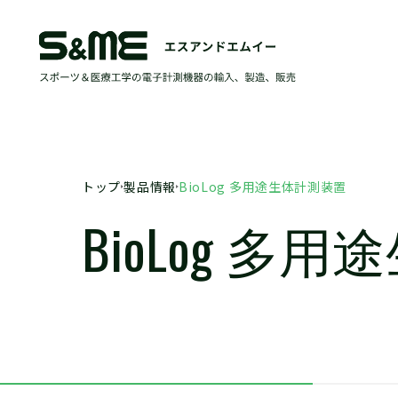
トップ
製品情報
BioLog 多用途生体計測装置
BioLog 多