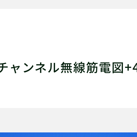
6チャンネル無線筋電図+